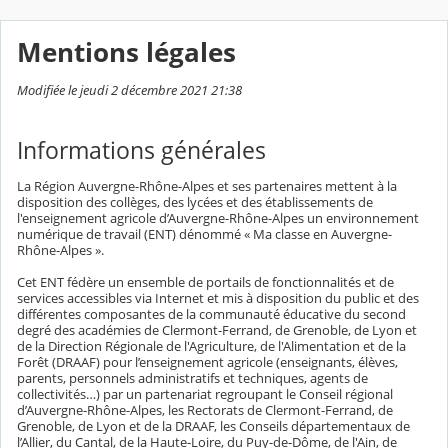
Mentions légales
Modifiée le jeudi 2 décembre 2021 21:38
Informations générales
La Région Auvergne-Rhône-Alpes et ses partenaires mettent à la
disposition des collèges, des lycées et des établissements de
l'enseignement agricole d’Auvergne-Rhône-Alpes un environnement
numérique de travail (ENT) dénommé « Ma classe en Auvergne-
Rhône-Alpes ».
Cet ENT fédère un ensemble de portails de fonctionnalités et de
services accessibles via Internet et mis à disposition du public et des
différentes composantes de la communauté éducative du second
degré des académies de Clermont-Ferrand, de Grenoble, de Lyon et
de la Direction Régionale de l'Agriculture, de l'Alimentation et de la
Forêt (DRAAF) pour l’enseignement agricole (enseignants, élèves,
parents, personnels administratifs et techniques, agents de
collectivités…) par un partenariat regroupant le Conseil régional
d’Auvergne-Rhône-Alpes, les Rectorats de Clermont-Ferrand, de
Grenoble, de Lyon et de la DRAAF, les Conseils départementaux de
l’Allier, du Cantal, de la Haute-Loire, du Puy-de-Dôme, de l'Ain, de