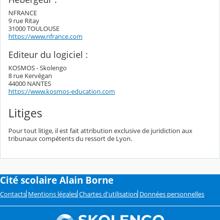
NFRANCE
9 rue Ritay
31000 TOULOUSE
https://www.nfrance.com
Editeur du logiciel :
KOSMOS - Skolengo
8 rue Kervégan
44000 NANTES
https://www.kosmos-education.com
Litiges
Pour tout litige, il est fait attribution exclusive de juridiction aux
tribunaux compétents du ressort de Lyon.
Cité scolaire Alain Borne
Contacts
Mentions légales
Chartes d'utilisation
Données personnelles