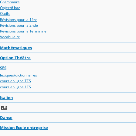
Grammaire
Objectif bac
Outils
Révisions pour la 1ère
Révisions pour la 2nde
Révisions pour la Terminale
Vocabulaire
Mathématiques
Option Théâtre
SES
lexiques/dictionnaires
cours en ligne TES
cours en ligne 1ES
Italien
FLS
Danse
Mission Ecole entreprise