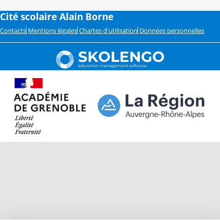
Cité scolaire Alain Borne
Contacts
Mentions légales
Chartes d'utilisation
Données personnelles