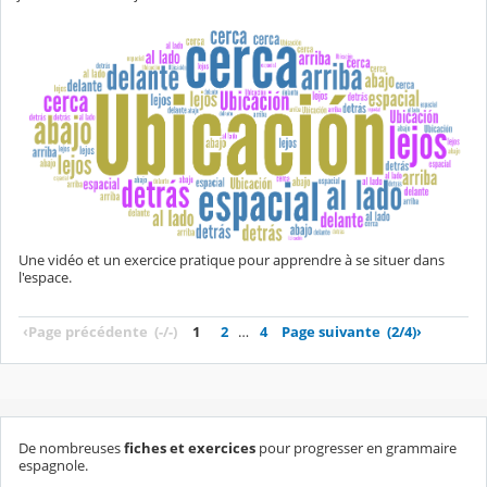
Une vidéo et un exercice pratique pour apprendre à se situer dans
l'espace.
‹
Page précédente
(-/-)
1
2
…
4
Page suivante
(2/4)
›
De nombreuses
fiches et exercices
pour progresser en grammaire
espagnole.