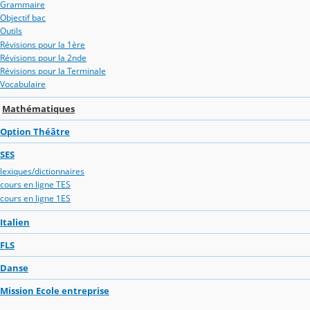
Grammaire
Objectif bac
Outils
Révisions pour la 1ère
Révisions pour la 2nde
Révisions pour la Terminale
Vocabulaire
Mathématiques
Option Théâtre
SES
lexiques/dictionnaires
cours en ligne TES
cours en ligne 1ES
Italien
FLS
Danse
Mission Ecole entreprise