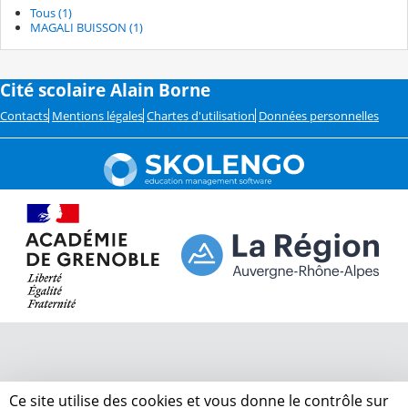
Tous (1)
MAGALI BUISSON (1)
Cité scolaire Alain Borne
Contacts
Mentions légales
Chartes d'utilisation
Données personnelles
Ce site utilise des cookies et vous donne le contrôle sur