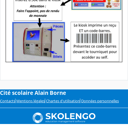
Cité scolaire Alain Borne
Contacts
Mentions légales
Chartes d'utilisation
Données personnelles