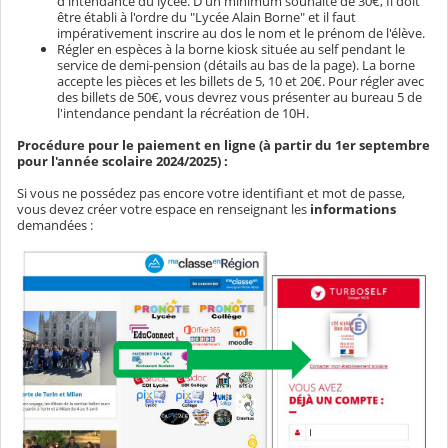
d'intendance du lycée. D'un minimum souhaité de 30€, Il doit
être établi à l'ordre du "Lycée Alain Borne" et il faut
impérativement inscrire au dos le nom et le prénom de l'élève.
Régler en espèces à la borne kiosk située au self pendant le
service de demi-pension (détails au bas de la page). La borne
accepte les pièces et les billets de 5, 10 et 20€. Pour régler avec
des billets de 50€, vous devrez vous présenter au bureau 5 de
l'intendance pendant la récréation de 10H.
Procédure pour le paiement en ligne (à partir du 1er septembre
pour l'année scolaire 2024/2025) :
Si vous ne possédez pas encore votre identifiant et mot de passe,
vous devez créer votre espace en renseignant les
informations
demandées :