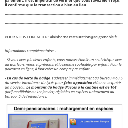
paiement. Il est impératif de vérifier que vous l'avez bien reçu,
il confirme que la transaction a bien eu lieu.
-------------------------------------------------------------------------------------------------------
--------------------------------------------------------------------------------
-------------------------------------------------------------------------------------------------------
--------------------------------------------------------------------------------
POUR NOUS CONTACTER : alainborne.restauration@ac-grenoble.fr
Informations complémentaires :
- Si vous avez plusieurs enfants, vous pouvez établir un seul chèque avec
au dos leurs noms et prénoms et la somme souhaitée par enfant. Pour le
paiement en ligne, il faut créer un compte par enfant.
-
En cas de perte du badge
, s’adresser immédiatement au bureau 4 ou 5
du service intendance du lycée pour
faire opposition
et/ou en acquérir
un nouveau.
Le montant du badge d'accès à la cantine est de 10€
(tarif modifiable au 1er janvier) réglables en espèces uniquement au
bureau 5 de l'intendance.