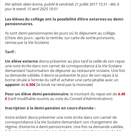
Par admin alain-borne, publié le vendredi 21 juillet 2017 15:31 - Mis à
jour le mardi 15 avril 2025 10:51
Les élèves du collège ont la possibilité d’être externes ou demi-
pensionnaires.
Ils sont demi-pensionnaires les jours où ils déjeunent au collège.
(Choix des jours : après la rentrée, sur carte de sortie provisoire,
remise par la Vie Scolaire)
Tarif :
Un élève externe
devra présenter au plus tard la veille de son repas
une note écrite dans son carnet de correspondance à la Vie Scolaire
demandant l'autorisation de déjeuner au restaurant scolaire. Une fois
sa demande validée, il devra se présenter le jour de son repas à la
borne située à l'entrée du self et acheter une carte jetable avec un
appoint
de
6.50€
(le kiosk ne rend pas la monnaie)
Pour un élève demi-pensionnaire
, le montant du repas est de
4.49
€
(tarif modifiable soumis au vote du Conseil d'Adminstration).
Inscription à la demi-pension en cours d'année :
Votre enfant devra présenter une note écrite dans son carnet de
correspondance à la Vie Scolaire demandant son changement de
régime, d'externe à demi-pensionnaire. Une fois sa demande validée,