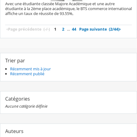
Avec une étudiante classée Majore Académique et une autre
étudiante à la 2ème place académique, le BTS commerce international
affiche un taux de réussite de 93.55%,
‹
Page précédente
(-/-)
1
2
…
44
Page suivante
(2/44)
›
Trier par
Récemment mis à jour
Récemment publié
Catégories
Aucune catégorie définie
Auteurs