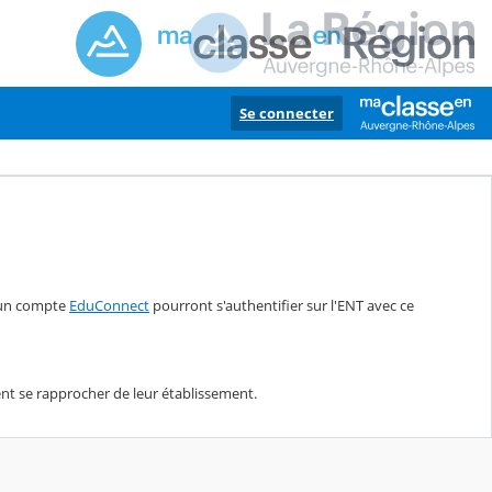
Se connecter
d'un compte
EduConnect
pourront s'authentifier sur l'ENT avec ce
vent se rapprocher de leur établissement.