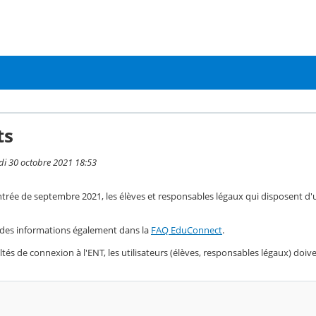
ts
di 30 octobre 2021 18:53
rentrée de septembre 2021, les élèves et responsables légaux qui disposent 
des informations également dans la
FAQ EduConnect
.
ultés de connexion à l'ENT, les utilisateurs (élèves, responsables légaux) doi