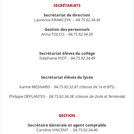
SECRÉTARIATS
Secrétariat de direction
Laurence KRAWCZYK -
04.75.92.34.36
Gestion des personnels
Anna TOCCO -
04.75.92.34.39
Secrétariat élèves du collège
Stéphanie PIOT -
04.75.92.34.49
Secrétariat élèves du lycée
Karine MESNARD -
04.75.92.32.81 (classes de 1e et BTS)
Philippe D
É
PLANTES -
04.75.92.34.38 (classes de 2nde et Terminale)
GESTION
Secrétaire Générale et agent comptable
Caroline VINCENT
-
04.75.92.34.40