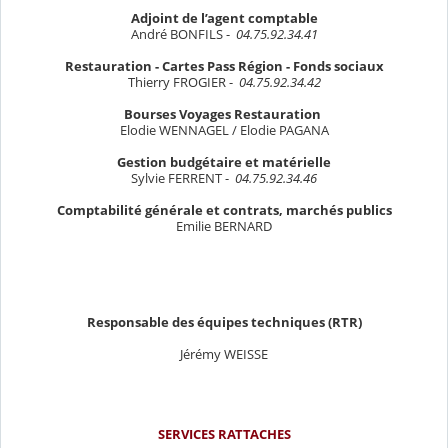
Adjoint de l’agent comptable
André BONFILS
-
04.75.92.34.41
Restauration - Cartes Pass Région - Fonds sociaux
Thierry FROGIER -
04.75.92.34.42
Bourses Voyages Restauration
Elodie WENNAGEL / Elodie PAGANA
Gestion budgétaire et matérielle
Sylvie FERRENT -
04.75.92.34.46
Comptabilité générale et contrats, marchés publics
Emilie BERNARD
Responsable des équipes techniques (RTR)
Jérémy WEISSE
SERVICES RATTACHES