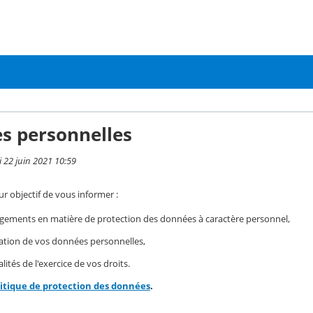
s personnelles
i 22 juin 2021 10:59
r objectif de vous informer :
gements en matière de protection des données à caractère personnel,
isation de vos données personnelles,
ités de l'exercice de vos droits.
litique de protection des données
.