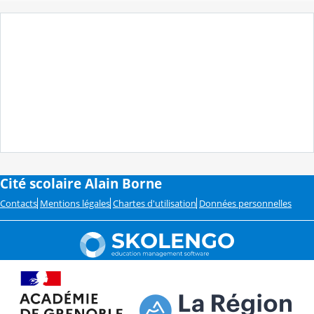
Cité scolaire Alain Borne
Contacts
Mentions légales
Chartes d'utilisation
Données personnelles