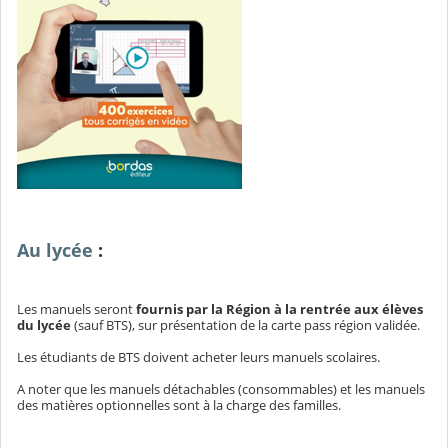
Au lycée
:
Les manuels seront
fournis par la Région à la rentrée aux élèves
du lycée
(sauf BTS), sur présentation de la carte pass région validée.
Les étudiants de BTS doivent acheter leurs manuels scolaires.
A noter que les manuels détachables (consommables) et les manuels
des matières optionnelles sont à la charge des familles.