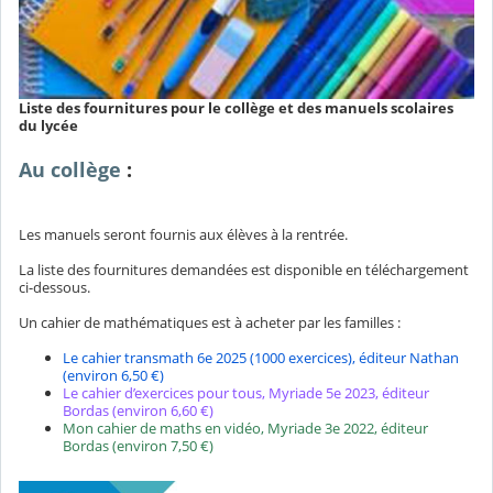
Liste des fournitures pour le collège et des manuels scolaires
du lycée
Au collège
:
Les manuels seront fournis aux élèves à la rentrée.
La liste des fournitures demandées est disponible en téléchargement
ci-dessous.
Un cahier de mathématiques est à acheter par les familles :
Le cahier transmath 6e 2025 (1000 exercices), éditeur Nathan
(environ 6,50 €)
Le cahier d’exercices pour tous, Myriade 5e 2023, éditeur
Bordas (environ 6,60 €)
Mon cahier de maths en vidéo, Myriade 3e 2022, éditeur
Bordas (environ 7,50 €)