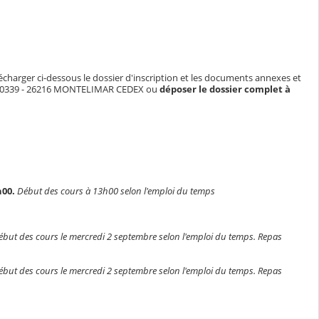
charger ci-dessous le dossier d'inscription et les documents annexes et
 CS 50339 - 26216 MONTELIMAR CEDEX ou
déposer le dossier complet à
h00.
Début des cours à 13h00 selon l'emploi du temps
ébut des cours le mercredi 2 septembre selon l'emploi du temps. Repas
ébut des cours le mercredi 2 septembre selon l'emploi du temps. Repas