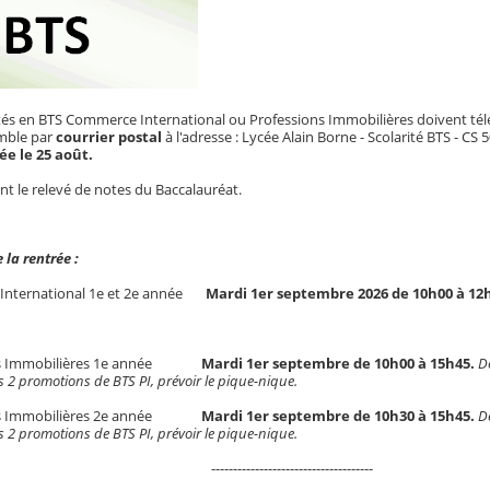
ctés en BTS Commerce International ou Professions Immobilières doivent télé
emble par
courrier postal
à l'adresse : Lycée Alain Borne - Scolarité BTS -
cée le 25 août.
nt le relevé de notes du Baccalauréat.
 la rentrée :
nternational 1e et 2e année
Mardi 1er septembre 2026 de 10h00 à 12
ns Immobilières 1e année
Mardi 1er septembre de 10h00 à 15h45.
D
es 2 promotions de BTS PI, prévoir le pique-nique.
ns Immobilières 2e année
Mardi 1er septembre de 10h30 à 15h45.
D
es 2 promotions de BTS PI, prévoir le pique-nique.
-----------------------------