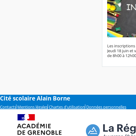
Les inscriptions
Jeudi 18 juin et
de 8h00 à 12h00
Cité scolaire Alain Borne
Contacts
Mentions légales
Chartes d'utilisation
Données personnelles