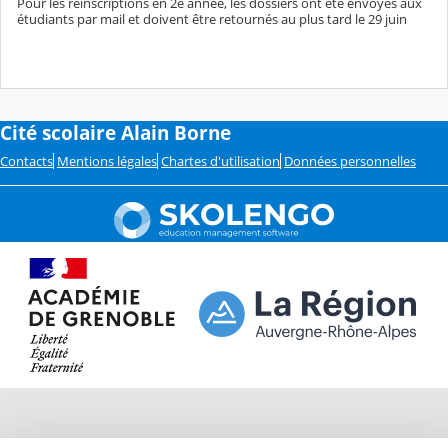
Pour les réinscriptions en 2e année, les dossiers ont été envoyés aux
étudiants par mail et doivent être retournés au plus tard le 29 juin
Cité scolaire Alain Borne
Contacts
Mentions légales
Chartes d'utilisation
Données personnelles