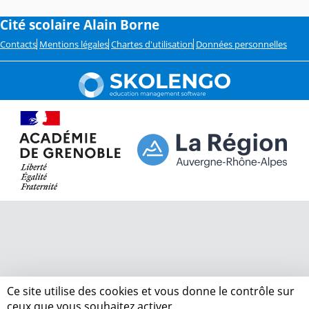
Cité scolaire Alain Borne
Contacts
Mentions légales
Chartes d'utilisation
Données personnelles
Ce site utilise des cookies et vous donne le contrôle sur
ceux que vous souhaitez activer