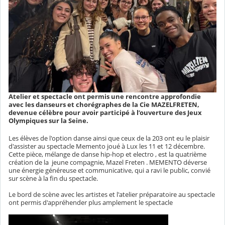
Atelier et spectacle ont permis une rencontre approfondie
avec les danseurs et chorégraphes de la Cie MAZELFRETEN,
devenue célèbre pour avoir participé à l’ouverture des Jeux
Olympiques sur la Seine.
Les élèves de l'option danse ainsi que ceux de la 203 ont eu le plaisir
d'assister au spectacle Memento joué à Lux les 11 et 12 décembre.
Cette pièce, mélange de danse hip-hop et electro , est la quatrième
création de la jeune compagnie, Mazel Freten . MEMENTO déverse
une énergie généreuse et communicative, qui a ravi le public, convié
sur scène à la fin du spectacle.
Le bord de scène avec les artistes et l'atelier préparatoire au spectacle
ont permis d'appréhender plus amplement le spectacle