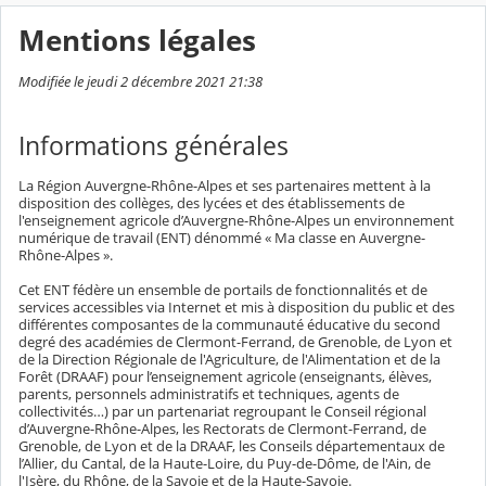
Mentions légales
Modifiée le jeudi 2 décembre 2021 21:38
Informations générales
La Région Auvergne-Rhône-Alpes et ses partenaires mettent à la
disposition des collèges, des lycées et des établissements de
l'enseignement agricole d’Auvergne-Rhône-Alpes un environnement
numérique de travail (ENT) dénommé « Ma classe en Auvergne-
Rhône-Alpes ».
Cet ENT fédère un ensemble de portails de fonctionnalités et de
services accessibles via Internet et mis à disposition du public et des
différentes composantes de la communauté éducative du second
degré des académies de Clermont-Ferrand, de Grenoble, de Lyon et
de la Direction Régionale de l'Agriculture, de l'Alimentation et de la
Forêt (DRAAF) pour l’enseignement agricole (enseignants, élèves,
parents, personnels administratifs et techniques, agents de
collectivités…) par un partenariat regroupant le Conseil régional
d’Auvergne-Rhône-Alpes, les Rectorats de Clermont-Ferrand, de
Grenoble, de Lyon et de la DRAAF, les Conseils départementaux de
l’Allier, du Cantal, de la Haute-Loire, du Puy-de-Dôme, de l'Ain, de
l'Isère, du Rhône, de la Savoie et de la Haute-Savoie.