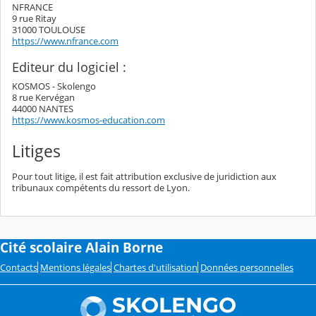
NFRANCE
9 rue Ritay
31000 TOULOUSE
https://www.nfrance.com
Editeur du logiciel :
KOSMOS - Skolengo
8 rue Kervégan
44000 NANTES
https://www.kosmos-education.com
Litiges
Pour tout litige, il est fait attribution exclusive de juridiction aux
tribunaux compétents du ressort de Lyon.
Cité scolaire Alain Borne
Contacts
Mentions légales
Chartes d'utilisation
Données personnelles