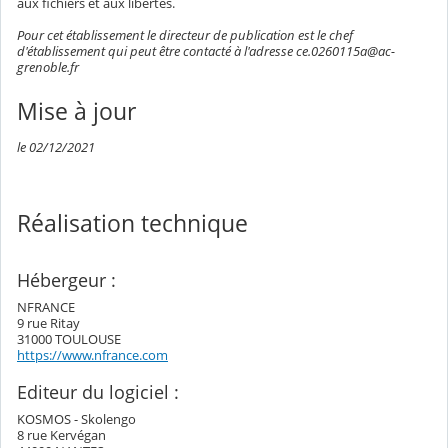
aux fichiers et aux libertés.
Pour cet établissement le directeur de publication est le chef
d'établissement qui peut être contacté à l'adresse ce.0260115a@ac-
grenoble.fr
Mise à jour
le 02/12/2021
Réalisation technique
Hébergeur :
NFRANCE
9 rue Ritay
31000 TOULOUSE
https://www.nfrance.com
Editeur du logiciel :
KOSMOS - Skolengo
8 rue Kervégan