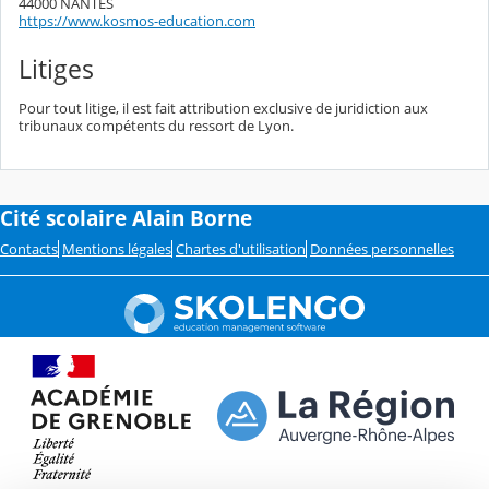
44000 NANTES
https://www.kosmos-education.com
Litiges
Pour tout litige, il est fait attribution exclusive de juridiction aux
tribunaux compétents du ressort de Lyon.
Cité scolaire Alain Borne
Contacts
Mentions légales
Chartes d'utilisation
Données personnelles